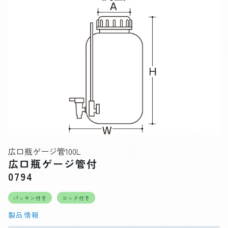
広口瓶ゲージ管100L
広口瓶ゲージ管付
0794
パッキン付き
コック付き
製品情報