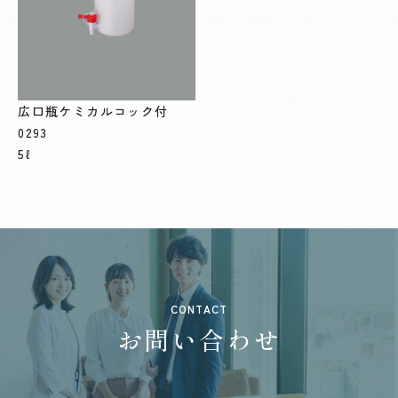
広口瓶ケミカルコック付
0293
5ℓ
CONTACT
お問い合わせ