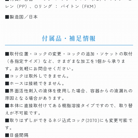
レン（PP）、Oリング ： バイトン（FKM）
■製造国／日本
付属品・補足情報
■取付位置・コックの変更・コックの追加・ソケットの取付
（各指定サイズ）など、さまざまな加工を1個から承りま
す。お気軽にお問合せください。
■コックは取外しできません。
■ホースは接続できません。
■界面活性剤入の液体を使用した場合、容器からの液漏れの
原因となる場合があります。
■本体に直接取付けてある樹脂溶接タイプですので、取り替
えが不可能です。
■取りはずしができるネジ込式コック(2070)にも変更可能で
す。
■目盛間隔