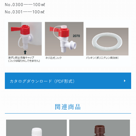
No.0300──100㎖
No.0301──100㎖
カタログダウンロード（PDF形式）
関連商品