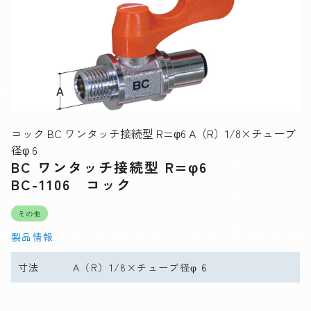
コック BC ワンタッチ接続型 R=φ6 A（R）1/8×チューブ
径φ 6
BC ワンタッチ接続型 R=φ6
BC-1106 コック
その他
製品情報
寸法
A（R）1/8×チューブ径φ 6