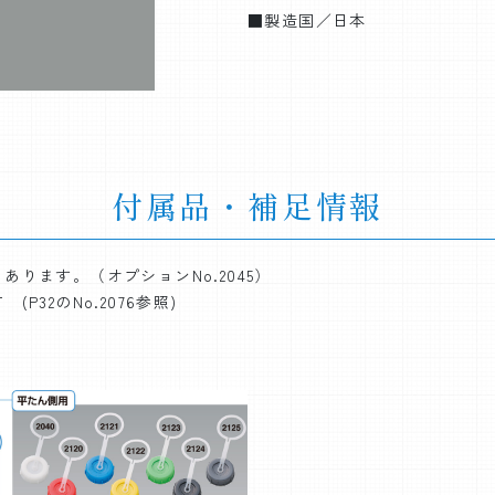
■製造国／日本
付属品・補足情報
ります。（オプションNo.2045）
P32のNo.2076参照)