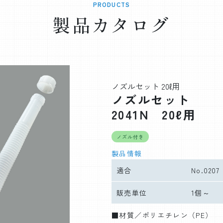
PRODUCTS
製品カタログ
ノズルセット 20ℓ用
ノズルセット
2041N 20ℓ用
ノズル付き
製品情報
適合
No.0207
販売単位
1個～
■材質／ポリエチレン（PE）