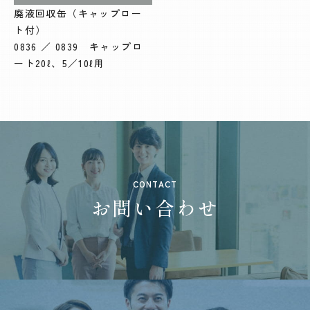
廃液回収缶（キャップロー
ト付）
0836 ／ 0839 キャップロ
ート20ℓ、5／10ℓ用
CONTACT
お問い合わせ