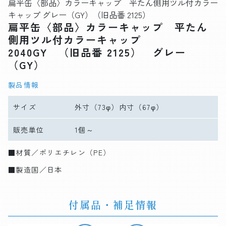
扁平缶〈部品〉カラーキャップ 平たん側用ツル付カラー
キャップ グレー（GY）（旧品番 2125）
扁平缶〈部品〉カラーキャップ 平たん
側用ツル付カラーキャップ
2040GY （旧品番 2125） グレー
（GY）
製品情報
サイズ
外寸（73φ）内寸（67φ）
販売単位
1個～
■材質／ポリエチレン（PE）
■製造国／日本
付属品・補足情報