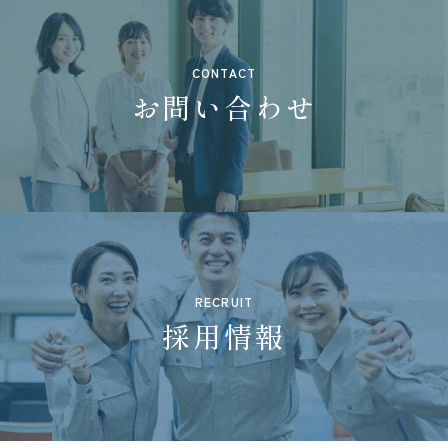
CONTACT
お問い合わせ
RECRUIT
採用情報