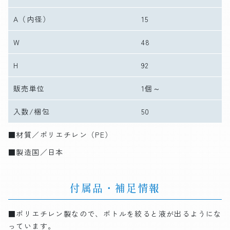
A
（内径）
15
W
48
H
92
販売単位
1個～
入数/梱包
50
■材質／ポリエチレン（PE）
■製造国／日本
付属品・補足情報
■ポリエチレン製なので、ボトルを絞ると液が出るようにな
っています。