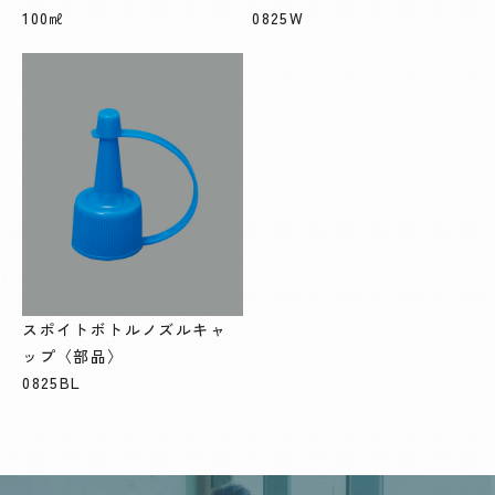
100㎖
0825W
スポイトボトルノズルキャ
ップ〈部品〉
0825BL