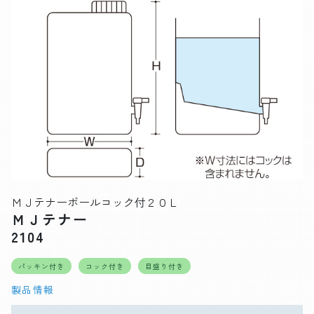
ＭＪテナーボールコック付２０Ｌ
ＭＪテナー
2104
パッキン付き
コック付き
目盛り付き
製品情報