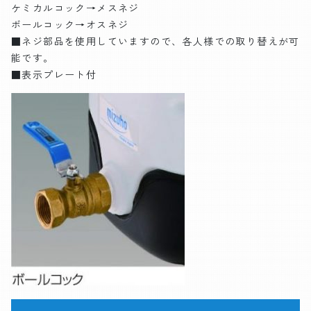
ケミカルコック→メスネジ
ボールコック→オスネジ
■ネジ部品を使用していますので、各人様での取り替えが可
能です。
■表示プレート付