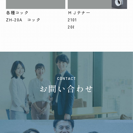
各種コック
ＭＪテナー
ZH-20A コック
2101
20ℓ
CONTACT
お問い合わせ