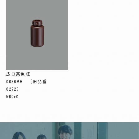
広口茶色瓶
0086BR （旧品番
0272）
500㎖