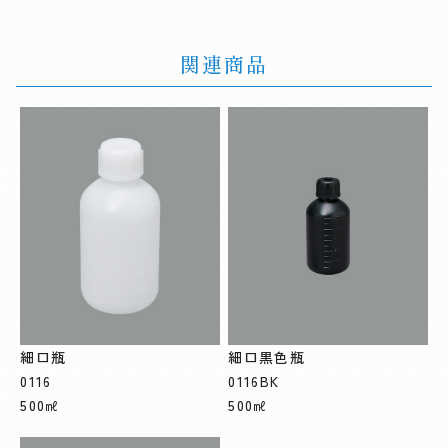
関連商品
細口瓶
細口黒色瓶
0116
0116BK
500㎖
500㎖