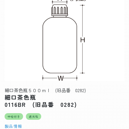
細口茶色瓶５００ｍｌ (旧品番 0282)
細口茶色瓶
0116BR (旧品番 0282)
中栓付き
遮光性
製品情報