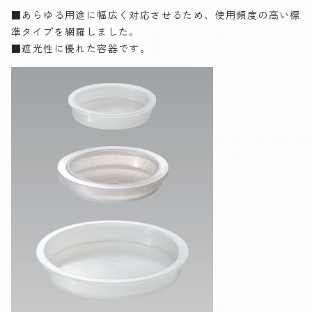
■あらゆる用途に幅広く対応させるため、使用頻度の高い標
準タイプを網羅しました。
■遮光性に優れた容器です。