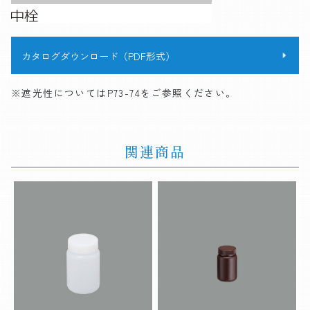
カタログダウンロード（PDF形式）
※遮光性についてはP73-74をご参照ください。
関連商品