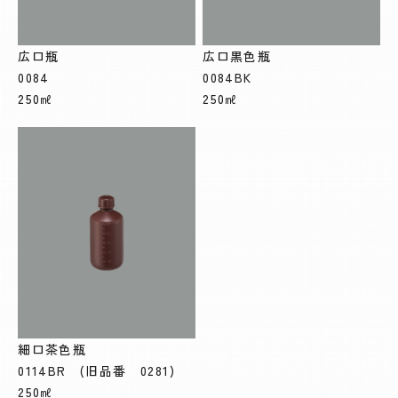
広口瓶
広口黒色瓶
0084
0084BK
250㎖
250㎖
細口茶色瓶
0114BR (旧品番 0281)
250㎖