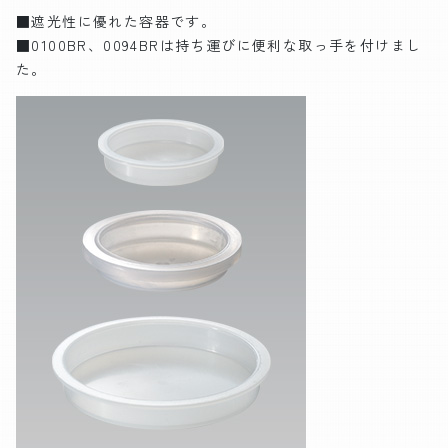
■遮光性に優れた容器です。
■0100BR、0094BRは持ち運びに便利な取っ手を付けまし
た。