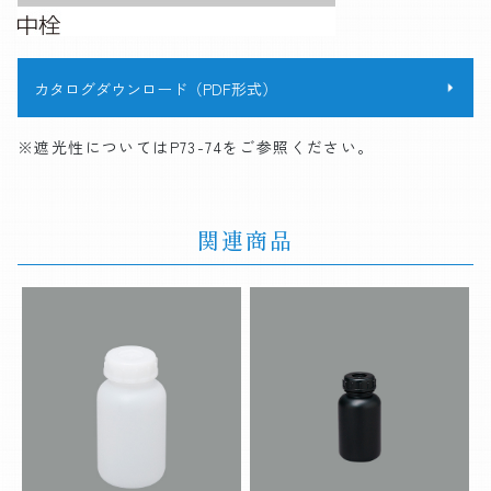
カタログダウンロード（PDF形式）
※遮光性についてはP73-74をご参照ください。
関連商品