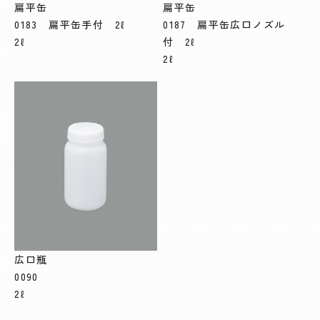
扁平缶
扁平缶
0183 扁平缶手付 2ℓ
0187 扁平缶広口ノズル
2ℓ
付 2ℓ
2ℓ
広口瓶
0090
2ℓ