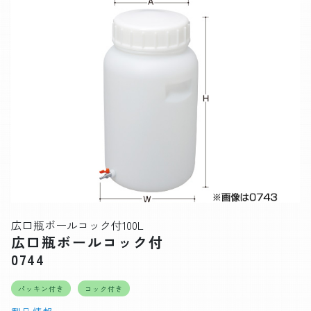
広口瓶ボールコック付100L
広口瓶ボールコック付
0744
パッキン付き
コック付き