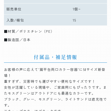
販売単位
1個~
入数/梱包
15
■材質／ポリエチレン（PE）
■製造国／日本
付属品・補足情報
お客様の声に応えて’扁平缶両口カラー容器’に5ℓサイズ新登
場！
重すぎず、災害時でも運びやすい便利なサイズです！
女性が活躍している現場や、ご家庭用にもぴったりです。ま
たモスグリーンはアウトドアにも最適なカラーです。
ブラック、グレー、モスグリーン、ライトサンドは遮光性で
す。
※キャップカラーはブラックです。