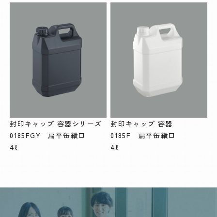
封印キャップ 容器シリーズ
封印キャップ 容器
0185FGY 扁平缶縦口
0185F 扁平缶縦口
4ℓ
4ℓ