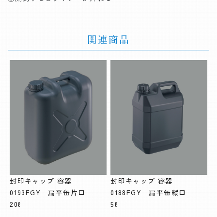
関連商品
封印キャップ 容器
封印キャップ 容器
0193FGY 扁平缶片口
0188FGY 扁平缶縦口
20ℓ
5ℓ