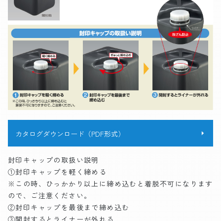
カタログダウンロード（PDF形式）
封印キャップの取扱い説明
①封印キャップを軽く締める
※この時、ひっかかり以上に締め込むと着脱不可になります
ので、ご注意ください。
②封印キャップを最後まで締め込む
③開封するとライナーが外れる