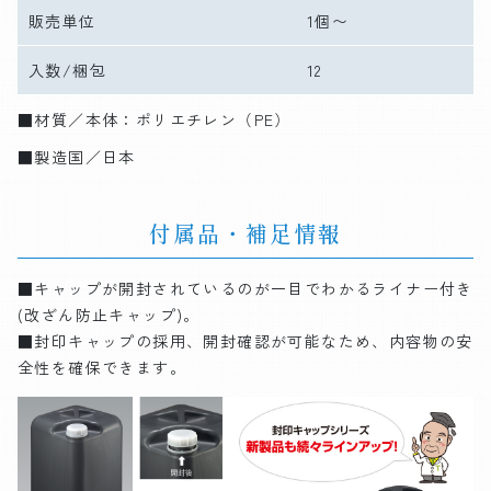
販売単位
1個〜
入数/梱包
12
■材質／本体：ポリエチレン（PE）
■製造国／日本
付属品・補足情報
■キャップが開封されているのが一目でわかるライナー付き
(改ざん防止キャップ)。
■封印キャップの採用、開封確認が可能なため、内容物の安
全性を確保できます。