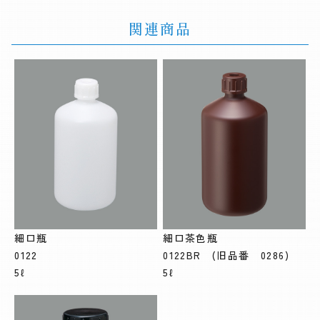
関連商品
細口瓶
細口茶色瓶
0122
0122BR (旧品番 0286)
5ℓ
5ℓ