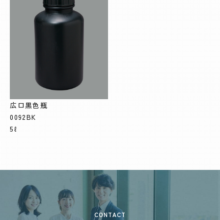
広口黒色瓶
0092BK
5ℓ
CONTACT