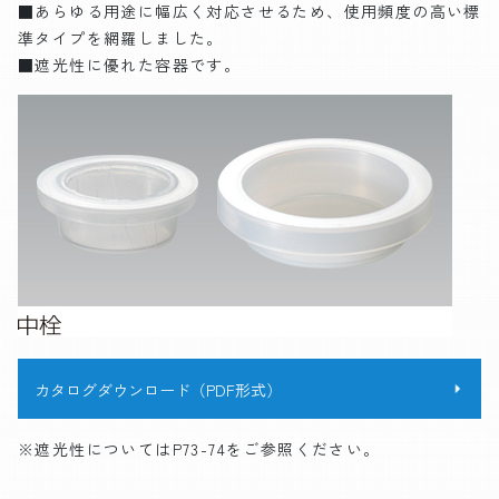
■あらゆる用途に幅広く対応させるため、使用頻度の高い標
準タイプを網羅しました。
■遮光性に優れた容器です。
カタログダウンロード（PDF形式）
※遮光性についてはP73-74をご参照ください。