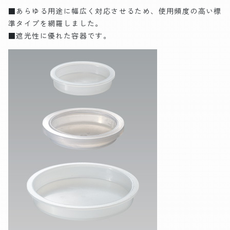
■あらゆる用途に幅広く対応させるため、使用頻度の高い標
準タイプを網羅しました。
■遮光性に優れた容器です。