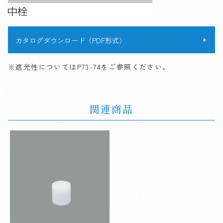
カタログダウンロード（PDF形式）
※遮光性についてはP73-74をご参照ください。
関連商品