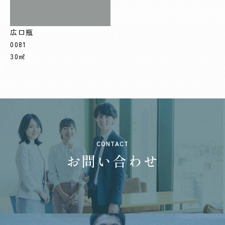
広口瓶
0081
30㎖
CONTACT
お問い合わせ